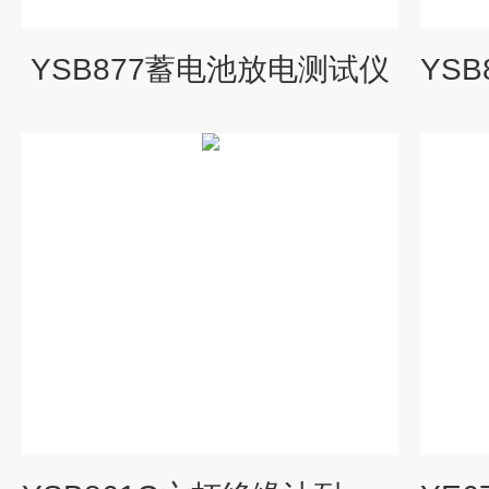
YSB877蓄电池放电测试仪