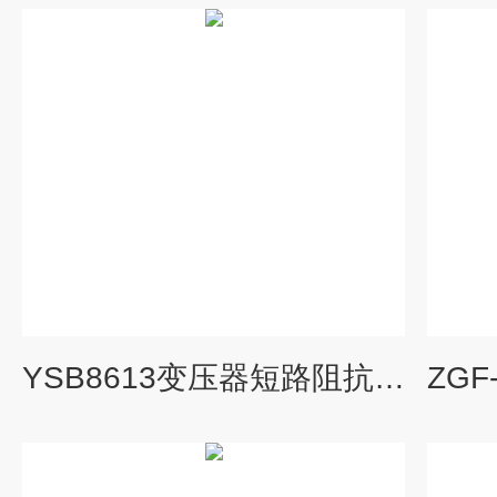
YSB8613变压器短路阻抗测试仪