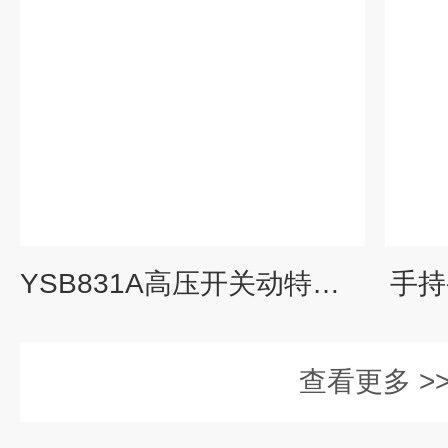
YSB831A高压开关动特性测试仪
手持
查看更多 >