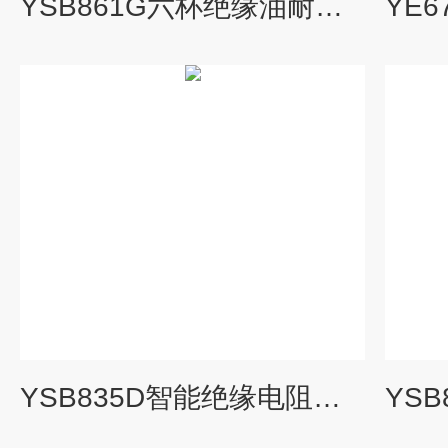
YSB861G六杯绝缘油耐压测试仪
YSB835D智能绝缘电阻测试仪