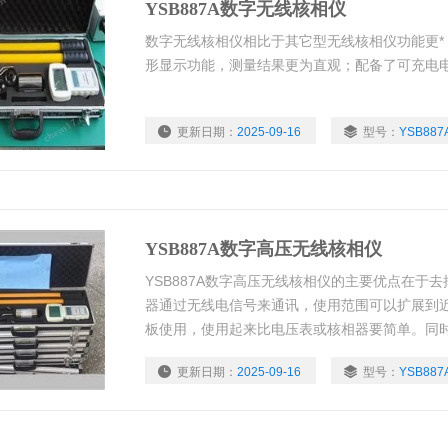
YSB887A数字无线核相仪
数字无线核相仪相比于其它型无线核相仪功能更*
形显示功能，测量结果更为直观；配备了可充电
更新日期：
2025-09-16
型号：
YSB887
YSB887A数字高压无线核相仪
YSB887A数字高压无线核相仪的主要优点在于
器通过无线电信号来通讯，使用范围可以扩展到近
板使用，使用起来比电压表或核相器要简单。同
轻了机体的重量，提高了使用的舒适度，可以一
更新日期：
2025-09-16
型号：
YSB887
器，相比于其它型无线核相仪功能*，增加了相位
测量结果直观；