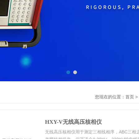
您现在的位置：
>
首页
HXY-V无线高压核相仪
无线高压核相仪用于测定三相线相序，ABC三相