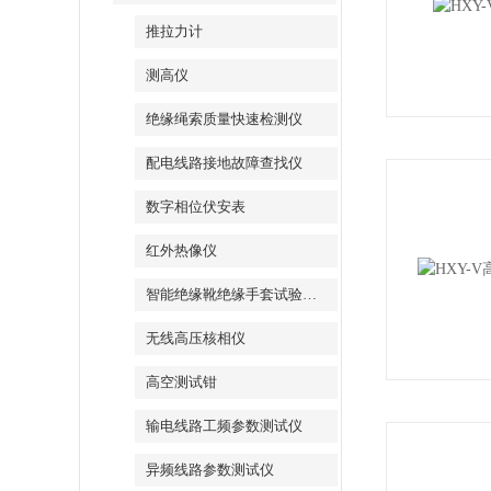
推拉力计
测高仪
绝缘绳索质量快速检测仪
配电线路接地故障查找仪
数字相位伏安表
红外热像仪
智能绝缘靴绝缘手套试验装置
无线高压核相仪
高空测试钳
输电线路工频参数测试仪
异频线路参数测试仪