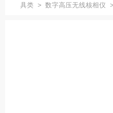
具类
>
数字高压无线核相仪
>
线核相仪厂家