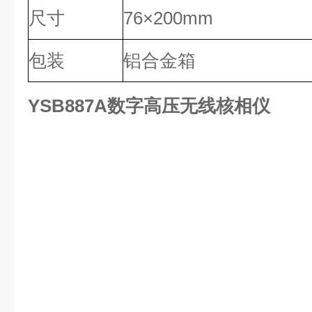
尺寸
76×200mm
包装
铝合金箱
YSB887A数字高压无线核相
仪