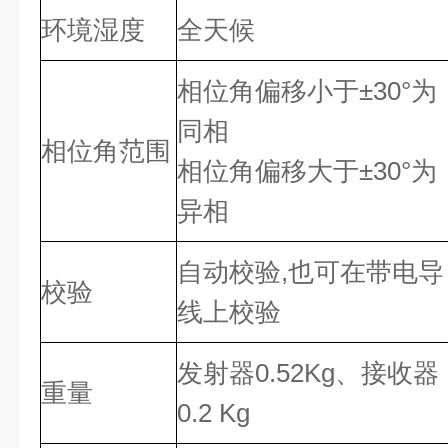
环境湿度
全天候
相位角偏移小于±30°为
同相
相位角范围
相位角偏移大于±30°为
异相
自动校验,也可在带电导
校验
线上校验
发射器0.52Kg、接收器
重量
0.2 Kg