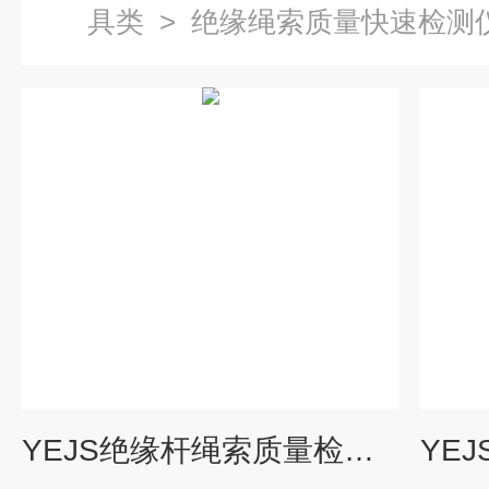
具类
>
绝缘绳索质量快速检测
YEJS绝缘杆绳索质量检测仪