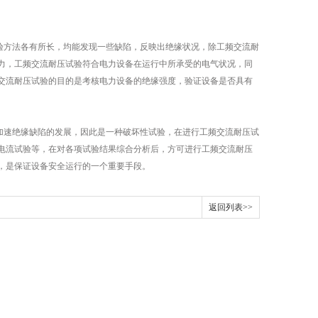
验方法各有所长，均能发现一些缺陷，反映出绝缘状况，除工频交流耐
力，工频交流耐压试验符合电力设备在运行中所承受的电气状况，同
交流耐压试验的目的是考核电力设备的绝缘强度，验证设备是否具有
加速绝缘缺陷的发展，因此是一种破坏性试验，在进行工频交流耐压试
电流试验等，在对各项试验结果综合分析后，方可进行工频交流耐压
，是保证设备安全运行的一个重要手段。
返回列表>>