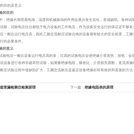
的目的及意义
验的目的
中，绝缘长期受着电场，温度和机械振动的作用会逐步发生劣化，形成缺陷。各种试
试验，试验电压往往都低于电力设备的工作电压，作为设备安全运行的保证还不够有
压一般比运行电压高，因此工频交流耐压试验合格的设备都有较大的安全裕度，工频
行的必要条件。
验的意义
试验电压一般比设备运行电压高的多，过高的试验电压会使绝缘介质发热，放电，会
试设备进行各种非破坏性试验，如测量绝缘电阻，吸收比，介质损失因数，直流泄漏
耐压试验过程中使缺陷扩大，工频交流耐压是鉴定设备绝缘好坏有效的和直接的方法
道泄漏检测仪检测原理
下一篇：
绝缘电阻表的原理