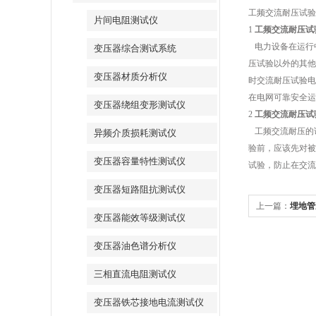
工频交流耐压试验
片间电阻测试仪
1
工频交流耐压试
电力设备在运行
变压器综合测试系统
压试验以外的其他
变压器材质分析仪
时交流耐压试验电
在电网可靠安全运
变压器绕组变形测试仪
2
工频交流耐压试
工频交流耐压的
异频介质损耗测试仪
验前，应该先对被
变压器容量特性测试仪
试验，防止在交流
变压器短路阻抗测试仪
上一篇：
埋地管
变压器能效等级测试仪
变压器油色谱分析仪
三相直流电阻测试仪
变压器铁芯接地电流测试仪