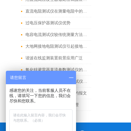
直流电阻测试仪在测量电阻中的优势
过电压保护器测试仪优势
电容电流测试仪较传统测量方法有哪些优点
大地网接地电阻测试仪引起接地电阻检测不准确的原因
谐波在线监测装置前景应用广泛
氧化锌避雷器直流参数测试仪的参数和注意事项
请您留言
YSB823C全自动直流电阻测试仪的性能特点
感谢您的关注，当前客服人员不在
电能质量在线监测装置的规约报文
线，请填写一下您的信息，我们会
尽快和您联系。
埋地管道泄漏检测仪检测原理