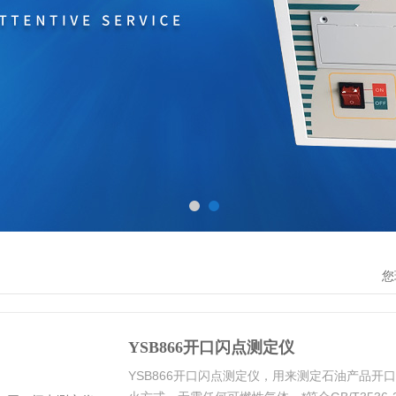
您
YSB866开口闪点测定仪
YSB866开口闪点测定仪，用来测定石油产品开