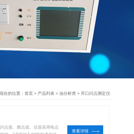
现在的位置：
>
>
>
首页
产品列表
油分析类
开口闪点测定仪
口闪点值、燃点值。仪器采用电点
查看详情