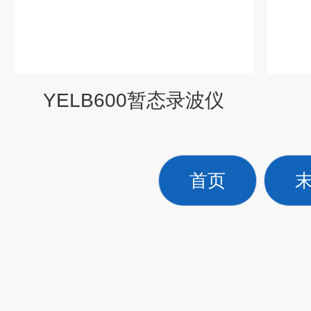
YELB600暂态录波仪
首页