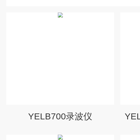
YELB700录波仪
YE