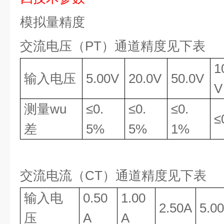
模拟量精度
交流电压（
PT
）通道精度见下表
1
输入电压
5.00V
20.0V
50.0V
V
测量
wu
≤
0.
≤
0.
≤
0.
≤
差
5
%
5
%
1
%
交流电流（
CT
）通道精度见下表
输入电
0.50
1
.00
2.5
0
A
5.00
压
A
A