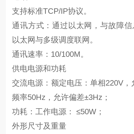
支持标准
TCP/IP
协议。
通讯方式：通过以太网，与故障信
以太网与多级调度联网。
通讯速率：
10/100M
。
供电电源和功耗
交流电源：额定电压：单相
220V
，
频率
50Hz
，允许偏差
±
3Hz
；
功耗：工作电源：
≤
50W
；
外形尺寸及重量