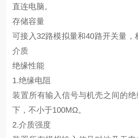
直连电脑。
存储容量
可接入
32
路模拟量和
40
路开关量，
介质
绝缘性能
1.
绝缘电阻
装置所有输入信号与机壳之间的绝
下，不小于
100M
Ω。
2.
介质强度