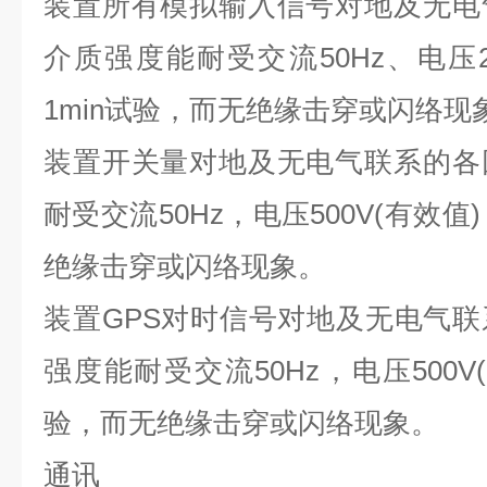
装置所有模拟输入信号对地及无电
介质强度能耐受交流
50Hz
、电压
1min
试验，而无绝缘击穿或闪络现
装置开关量对地及无电气联系的各
耐受交流
50Hz
，电压
500V(
有效值
)
绝缘击穿或闪络现象。
装置
GPS
对时信号对地及无电气联
强度能耐受交流
50Hz
，电压
500V(
验，而无绝缘击穿或闪络现象。
通讯