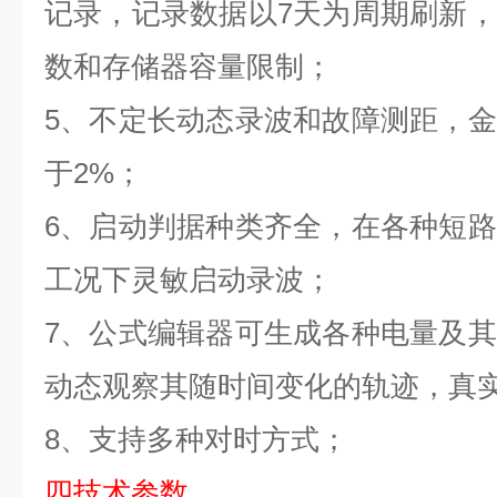
记录，记录数据以
7
天为周期刷新，
数和存储器容量限制；
5
、不定长动态录波和故障测距，金
于
2%
；
6
、启动判据种类齐全，在各种短路
工况下灵敏启动录波；
7
、公式编辑器可生成各种电量及其
动态观察其随时间变化的轨迹，真
8
、支持多种对时方式；
四技术参数