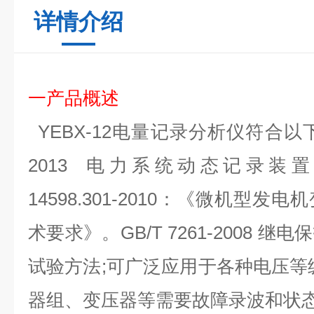
详情介绍
一产品
概述
YEBX-12
电量记录分析仪
符合以
2013
电力系统动态记录装置
14598.301-2010
：《微机型发电机
术要求》。
GB/T 7261-2008
继电保
试验方法
;
可广泛应用于各种电压等
器组、变压器等需要故障录波和状