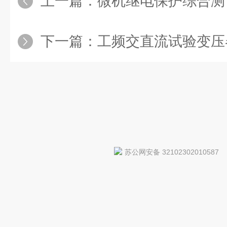
上一篇：
微机继电保护综合测
下一篇：
工频交直流试验变压器使
苏公网安备 32102302010587