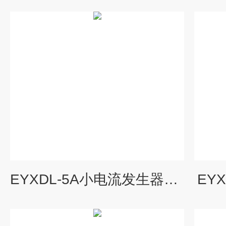
EYXDL-5A小电流发生器厂家
EY