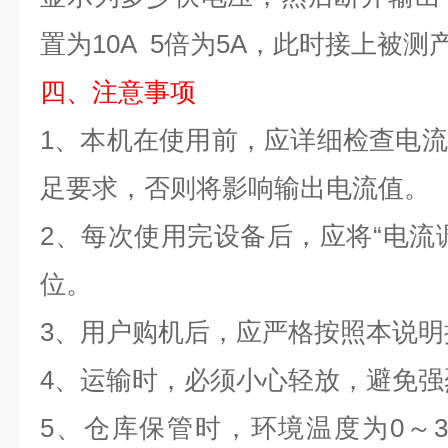
置为
10A 5
倍为
5A
，此时接上被测
四
、注意事项
1
、本机在使用前，应详细检查电流
足要求，否则将影响输出电流值。
2
、每次使用完设备后，应将
“
电流
位。
3
、用户购机后，应严格按照本说明
4
、运输时，必须小心轻放，避免强
5
、仓库保管时，环境温度为
0
～