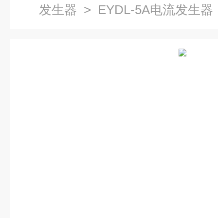
发生器
> EYDL-5A电流发生器