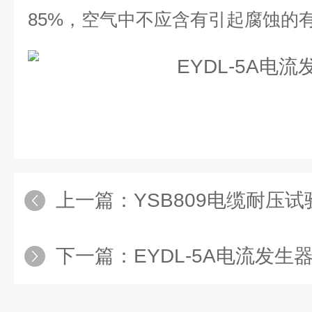
85%
，空气中不应含有引起腐蚀的
上一篇：
YSB809电缆耐压
下一篇：
EYDL-5A电流发