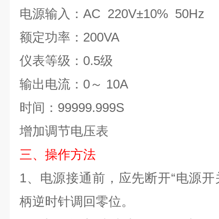
电源输入：
AC 220V
±
10%
50Hz
额定功率：
200
VA
仪表等级：
0.
5
级
输出电流：
0
～
10
A
时间：
99999.999S
增加调节电压表
三、操作方法
1
、电源接通前，应先断开
“电源开
柄逆时针调回零位。