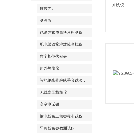
推拉力计
测高仪
绝缘绳索质量快速检测仪
配电线路接地故障查找仪
数字相位伏安表
红外热像仪
智能绝缘靴绝缘手套试验装置
无线高压核相仪
高空测试钳
输电线路工频参数测试仪
异频线路参数测试仪