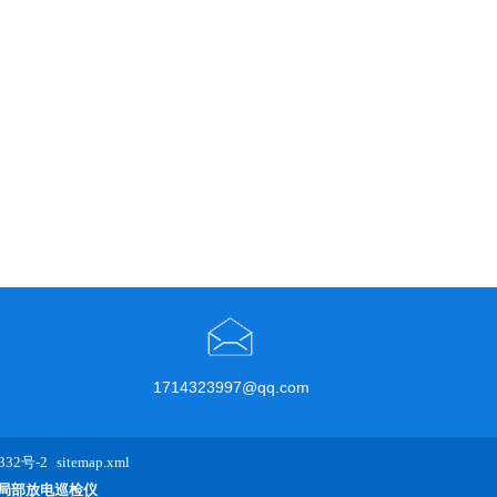
1714323997@qq.com
32号-2
sitemap.xml
局部放电巡检仪