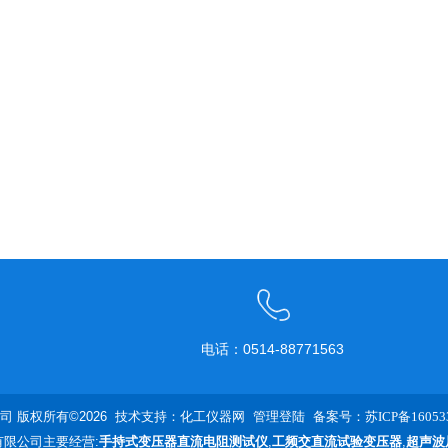
电话：0514-88771563
 版权所有©2026 技术支持：
化工仪器网
管理登陆
备案号：苏ICP备160533
限公司主要经营:
手持式变压器直流电阻测试仪
,
工频交直流试验变压器
,
超声波