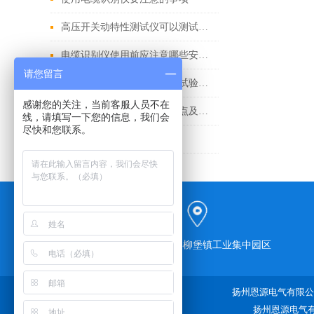
高压开关动特性测试仪可以测试什么？
电缆识别仪使用前应注意哪些安全事项
请您留言
开关回路直阻综合测试仪在试验中有哪些便利之处
感谢您的关注，当前客服人员不在
消谐器参数测试仪的功能特点及参数
线，请填写一下您的信息，我们会
尽快和您联系。
试验变压器的使用方法
江苏省宝应县柳堡镇工业集中园区
扬州恩源电气有限公司
扬州恩源电气有