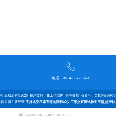
电话：0514-88771563
 版权所有©2026 技术支持：
化工仪器网
管理登陆
备案号：苏ICP备160533
限公司主要经营:
手持式变压器直流电阻测试仪
,
工频交直流试验变压器
,
超声波
苏公网安备 32102302010587