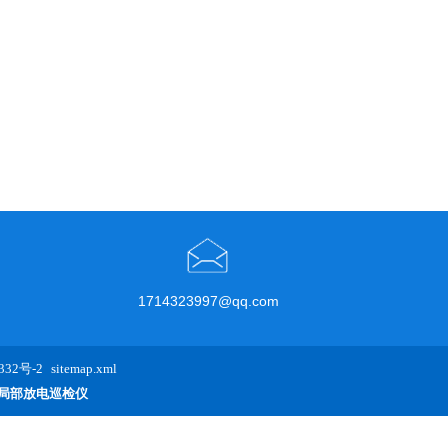
1714323997@qq.com
32号-2
sitemap.xml
局部放电巡检仪