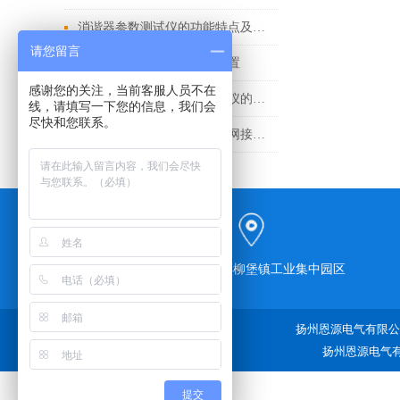
消谐器参数测试仪的功能特点及参数
请您留言
电缆谐振耐压装置有哪些配置
感谢您的关注，当前客服人员不在
手持式变压器直流电阻测试仪的基础技术资料
线，请填写一下您的信息，我们会
尽快和您联系。
还不知道如何正确使用大地网接地电阻测试仪？进来看
江苏省宝应县柳堡镇工业集中园区
扬州恩源电气有限公司
扬州恩源电气有
提交