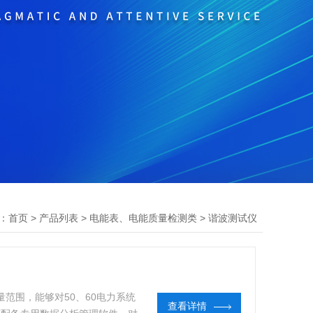
：
>
>
>
首页
产品列表
电能表、电能质量检测类
谐波测试仪
率测量范围，能够对50、60电力系统
查看详情