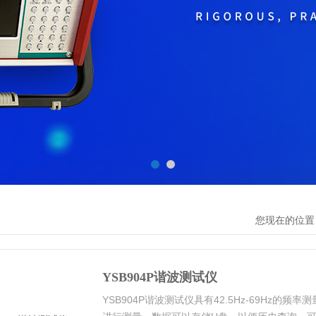
您现在的位置
YSB904P谐波测试仪
YSB904P谐波测试仪具有42.5Hz-69Hz的频