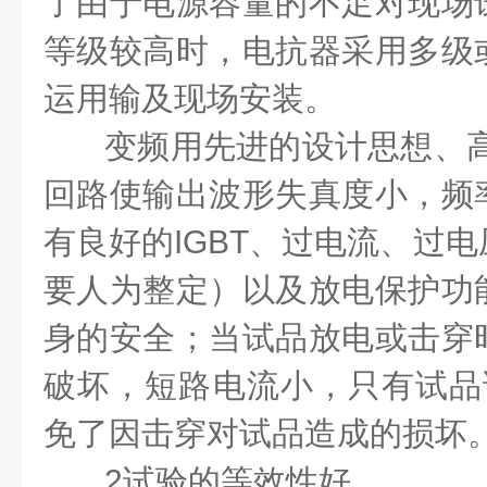
了由于电源容量的不足对现场
等级较高时，电抗器采用多级
运用输及现场安装。
变频用先进的设计思想、
回路使输出波形失真度小，频
有良好的
IGBT
、过电流、过电
要人为整定）以及放电保护功
身的安全；当试品放电或击穿
破坏，短路电流小，只有试品
免了因击穿对试品造成的损坏
2
试验的等效性好