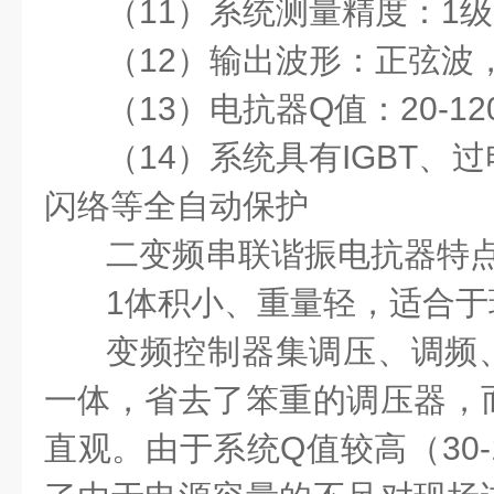
（
11
）系统测量精度：
1
级
（
12
）输出波形：正弦波
（
13
）电抗器
Q
值：
20-12
（
14
）系统具有
IGBT
、过
闪络等全自动保护
二
变频串联谐振
电抗器
特
1
体积小、重量轻，适合于
变频控制器集调压、调频
一体，省去了笨重的调压器，
直观。由于系统
Q
值较高（
30