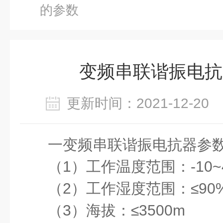
的参数
变频串联谐振电抗
更新时间：2021-12-2
一
变频串联谐振
电抗器参
（
1
）工作温度范围：
-10~
（
2
）工作湿度范围：≤
90
（
3
）海拔：≤
3500m