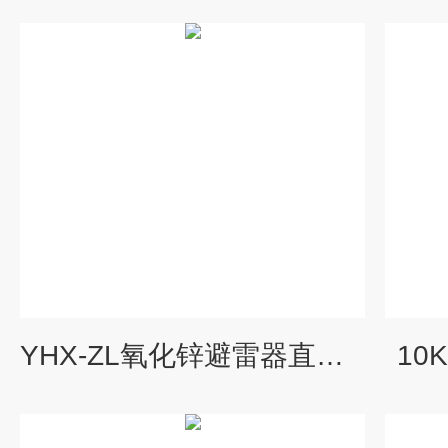
YHX-ZL氧化锌避雷器直流泄漏测试仪
10