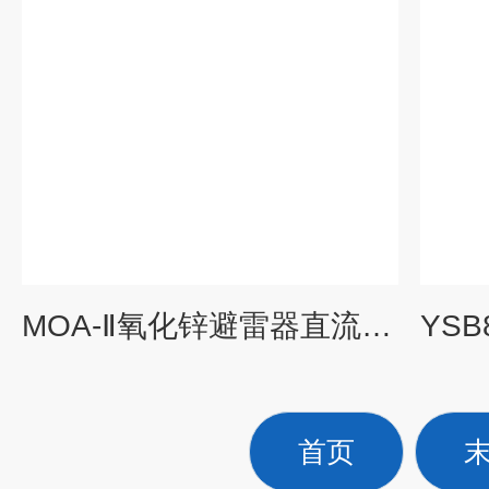
MOA-Ⅱ氧化锌避雷器直流参数测试仪
首页