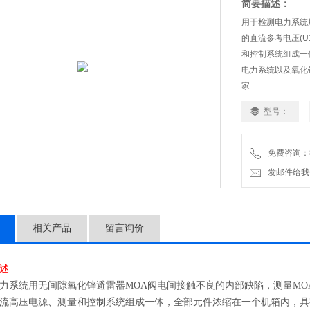
简要描述：
用于检测电力系统
的直流参考电压(U
和控制系统组成一
电力系统以及氧化
家
型号：
免费咨询：86-
发邮件给我们：1
相关产品
留言询价
述
力系统用无间隙氧化锌避雷器MOA阀电间接触不良的内部缺陷，测量MOA的直流
流高压电源、测量和控制系统组成一体，全部元件浓缩在一个机箱内，具