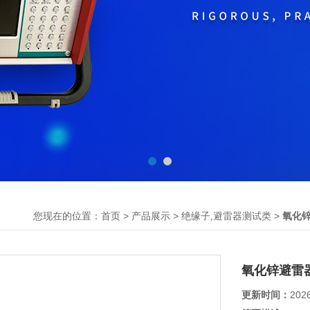
您现在的位置：
>
>
>
首页
产品展示
绝缘子,避雷器测试类
氧化
氧化锌避雷
更新时间：
202