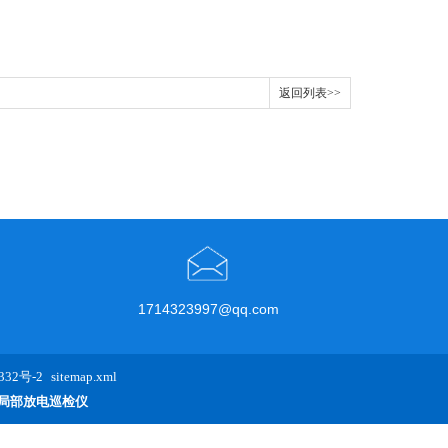
返回列表>>
1714323997@qq.com
32号-2
sitemap.xml
局部放电巡检仪