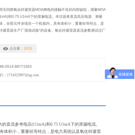
用无间隙氧化锌避雷器MOA阀电间接触不良的内部缺陷，测量MOA
1mA)和0.75 U1mA下的泄漏电流。本仪器将直流高压电源、测量
体，全部元件浓缩在一个机箱内，具有体积小，重量轻等特点，是
锌避雷器生产厂现场试验*的设备。氧化锌避雷器直流参数测试仪厂
点击量：
2618
0514-88771563
714323997@qq.com
参考电压(U1mA)和0.75 U1mA下的泄漏电流。
有体积小，重量轻等特点，是电力系统以及氧化锌避雷