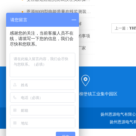
恩源800B型电能质量在线监测装置的主要技术指标
请您留言
油耐压测试仪的测试方法讲解
上一篇：
YH
感谢您的关注，当前客服人员不在
蓄电池放电监测仪需要注意的事项
线，请填写一下您的信息，我们会
尽快和您联系。
智能蓄电池内阻测试仪生产厂家
江苏省宝应县柳堡镇工业集中园区
扬州恩源电气有限公司
扬州恩源电气有