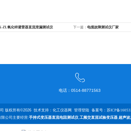
X-ZL氧化锌避雷器直流泄漏测试仪
下一篇：
电缆故障测试仪厂家
电话：0514-88771563
 版权所有©2026 技术支持：
化工仪器网
管理登陆
备案号：苏ICP备160533
限公司主要经营:
手持式变压器直流电阻测试仪
,
工频交直流试验变压器
,
超声波