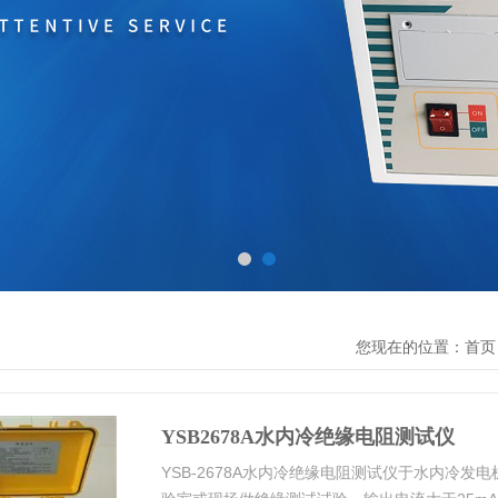
您现在的位置：
首页
YSB2678A水内冷绝缘电阻测试仪
YSB-2678A水内冷绝缘电阻测试仪于水内冷