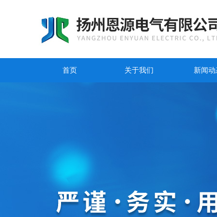
首页
关于我们
新闻动