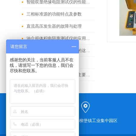
智能双显绝缘电阻测试仪的性能特点及参数
三相标准源的功能特点及参数
直流高压发生器的故障与处理
油介损体积电阻率测试仪的应用及参数
请您留言
看看大地网接地电阻测试仪的这些性能特点你都了解多少
感谢您的关注，当前客服人员不在
变压器短路试验接线
线，请填写一下您的信息，我们会
尽快和您联系。
盘点异频介质损耗测试仪的主要功能特点
江苏省宝应县柳堡镇工业集中园区