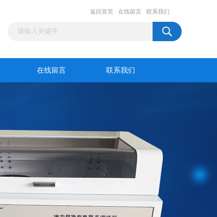
返回首页
在线留言
联系我们
在线留言
联系我们