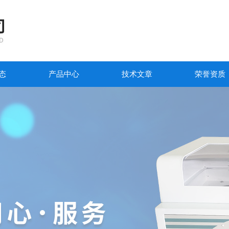
态
产品中心
技术文章
荣誉资质