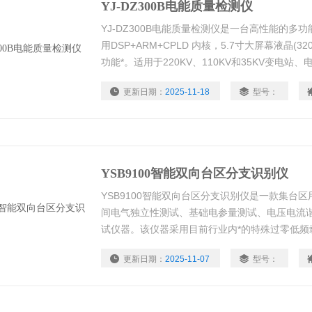
YJ-DZ300B电能质量检测仪
YJ-DZ300B电能质量检测仪是一台高性能的
用DSP+ARM+CPLD 内核，5.7寸大屏幕液晶(3
功能*。适用于220KV、110KV和35KV变电站
更新日期：
2025-11-18
型号：
YSB9100智能双向台区分支识别仪
YSB9100智能双向台区分支识别仪是一款集台
间电气独立性测试、基础电参量测试、电压电流
试仪器。该仪器采用目前行业内*的特殊过零低频
测技术，能有效保证测量半径足以覆盖各种供电
更新日期：
2025-11-07
型号：
存在多台变短距离共高压情况下电力载波存在串
大，共电缆干扰等问题；识别率可达100