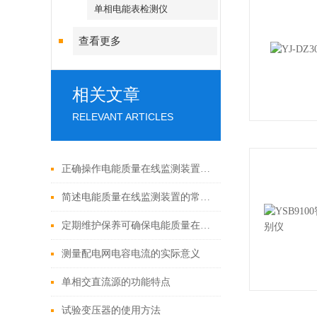
单相电能表检测仪
查看更多
相关文章
RELEVANT ARTICLES
正确操作电能质量在线监测装置是保障数据准确性和系统安全的基础
简述电能质量在线监测装置的常见问题相应解决方法
定期维护保养可确保电能质量在线监测装置的正常运行
测量配电网电容电流的实际意义
单相交直流源的功能特点
试验变压器的使用方法