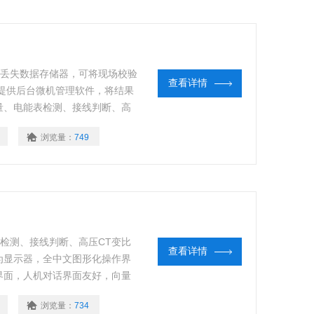
不丢失数据存储器，可将现场校验
查看详情
可提供后台微机管理软件，将结果
量、电能表检测、接线判断、高
浏览量：
749
表检测、接线判断、高压CT变比
查看详情
为显示器，全中文图形化操作界
界面，人机对话界面友好，向量
靠的依据。
浏览量：
734