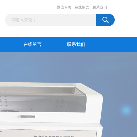
返回首页
在线留言
联系我们
在线留言
联系我们