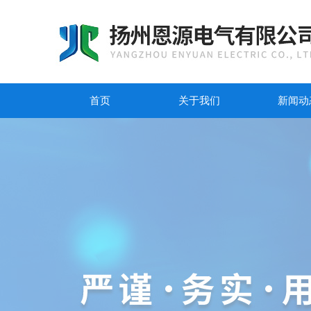
首页
关于我们
新闻动