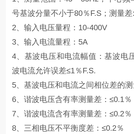
号基波分量不小于80％F.S
；
测量差
2
、
输入电压量程：
10-400V
3
、
输入电流量程：
5A
4
、
基波电压和电流幅值：基波电
波电流允许误差≤1％F.S.
5
、
基波电压和电流之间相位差的测
6
、
谐波电压含有率测量差：
≤0.1％
7
、
谐波电流含有率测量差：
≤0.2％
8
、
三相电压不平衡度差：
≤0.2％