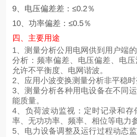
9
、
电压偏差差：
≤0.2％
10
、
功率偏差：
≤0.5％
四、
主要用途
1
、
测量分析公用电网供到用户端的
分析：频率偏差、电压偏差、电压
允许不平衡度、电网谐波。
2
、
应用小波变换测量分析非平稳时
3
、
测量分析各种用电设备在不同运
能质量。
4
、
负荷波动监视：定时记录和存
率、无功功率、频率、相位等电力
5
、
电力设备调整及运行过程动态监