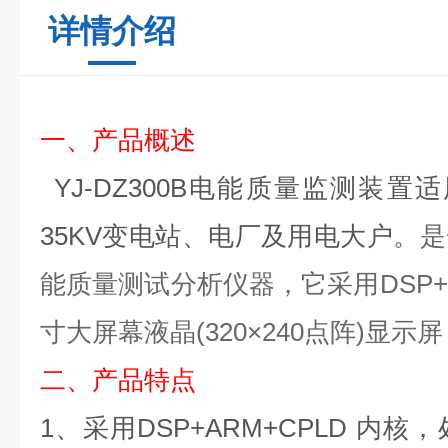
详情介绍
一、产品概述
YJ-DZ300B电能质量
监测装置
适
35KV变电站、电厂及用电大户
。
是
能质量测试分析仪器，它采用
DSP
寸大屏幕液晶(320×240点阵)显示
二、
产品特点
1、采用DSP+ARM+CPLD 内