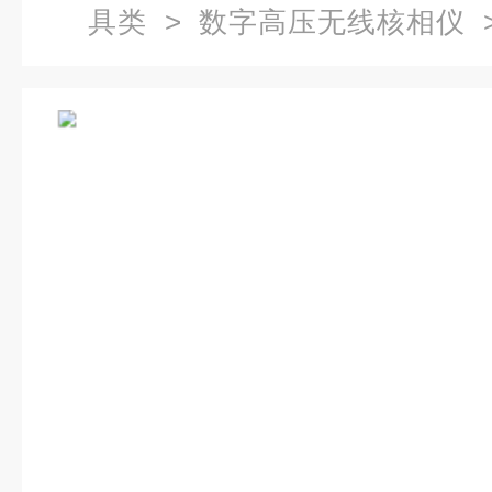
具类
>
数字高压无线核相仪
>
仪