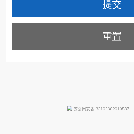
重置
苏公网安备 32102302010587