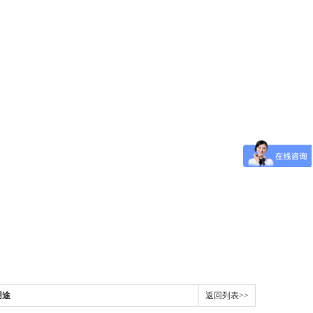
用途
返回列表>>