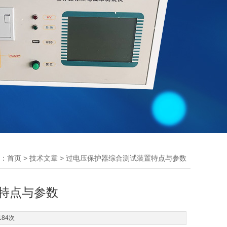
：
>
> 过电压保护器综合测试装置特点与参数
首页
技术文章
特点与参数
184次