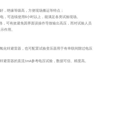
好，绝缘等级高，方便现场搬运等特点；
电，可连续使用
小时以上，能满足各类试验现场。
8
路，可有效避免因界面误操作导致输出高压，而对试验人员
提示作用。
氧化锌避雷器，也可配置试验变压器用于有串联间隙过电压
锌避雷器的直流
参考电压试验，数据可信、精度高。
1mA