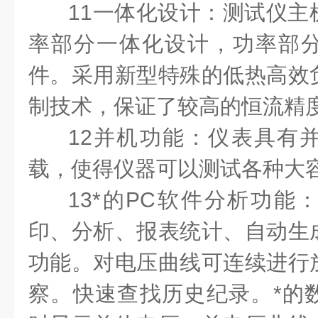
11
一体化设计
：测试仪主
率部分一体化设计，功率部
件。采用新型特殊的低热高效
制技术，保证了较高的恒流精
12
并机功能
：仪表具有
载，使得仪器可以测试各种大
13
*的
PC
软件分析功能
印、分析、报表统计、自动生
功能。对电压曲线可连续进行
察。快速查找历史纪录。*的