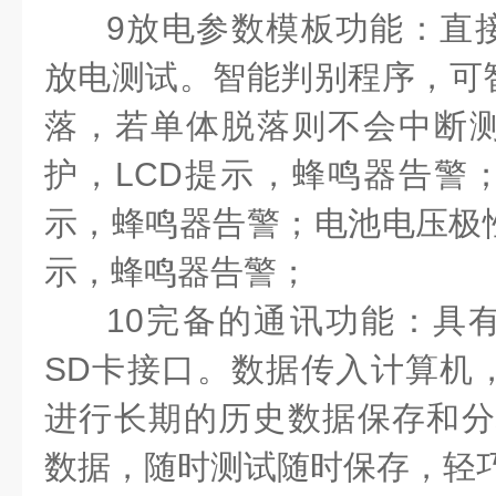
9
放电参数模板功能
：直
放电测试。智能判别程序，可
落，若单体脱落则不会中断
护，
LCD
提示，蜂鸣器告警
示，蜂鸣器告警；电池电压极
示，蜂鸣器告警；
10
完备的通讯功能
：具
SD
卡接口。数据传入计算机
进行长期的历史数据保存和
数据，随时测试随时保存，轻