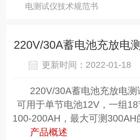
电测试仪技术规范书
220V/30A蓄电池充放
更新时间：2022-01-1
220V/30A
蓄电池充放电测
可用于单节电池
12V
，一组
18
100-200AH
，最大可测
300AH
产品概述