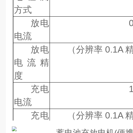
方式
放电
电流
放电
（分辨率
0.1A
电流精
度
充电
电流
充电
（分辨率
0.1A
电流精