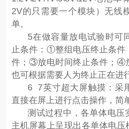
2V
的只需要一个模块）无线
单
。
5
在做容量放电试验时可
止条件
：
①整组电压终止条件
件；③放电时间终止条件；④
也可根据需要人为终止正在进
6
7
英寸超
大
屏触摸
：采
直接在屏上进行点击操作
，简
测试过程中，各单体电压
主机屏幕上呈现出各单体电压