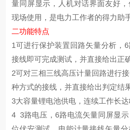
量同屏显示，人机对话界面友好，
现场使用，是电力工作者的得力助
二
功能特点
1
可进行保护装置回路矢量分析，
6
接线即可完成测试，并直接给出正
2
可对三相三线高压计量回路进行接
种方式的接线，并直接给出判定结
3
大容量锂电池供电，连续工作长达
4
3
路电压，
6
路电流矢量同屏显示
位伏安测试、电能计量接线矢量分