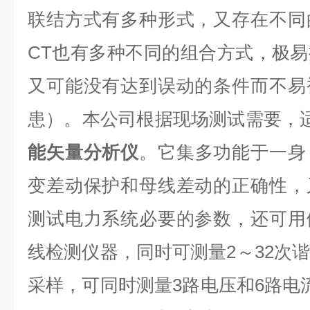
联结方式有多种形式，又存在不同
CT
也有多种不同的组合方式，极易
又可能没有达到误动的条件而不易
患）。本公司根据现场测试需要，
能矢量分析仪
。它集多功能于一身
变差动保护和母线差动的正确性，
测试电力系统必要的参数，还可用
线检测仪器，同时可测量
2
～
32
次谐
采样，可同时测量
3
路电压和
6
路电