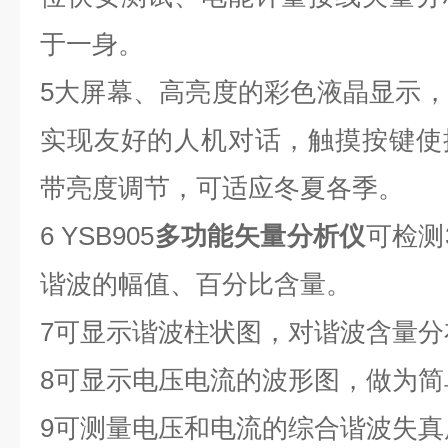
于一身。
5
大屏幕、高亮度的彩色液晶显示，
实现友好的人机对话，触摸按键使
带亮度调节，可适应冬夏各季。
6
YSB905
多功能矢量分析仪
可检测
谐波的幅值、百分比含量。
7
可显示谐波柱状图，对谐波含量分
8
可显示电压电流的波形图，做为简
9
可测量电压和电流的综合谐波失真