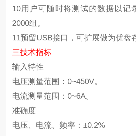
10
用户可随时将测试的数据以记
2000
组。
11
预留
USB
接口，可扩展做为优盘
三
技术指标
输入特性
电压测量范围：
0~450V
。
电流测量范围：
0~6A
。
准确度
电压、电流、频率：
±
0.2%