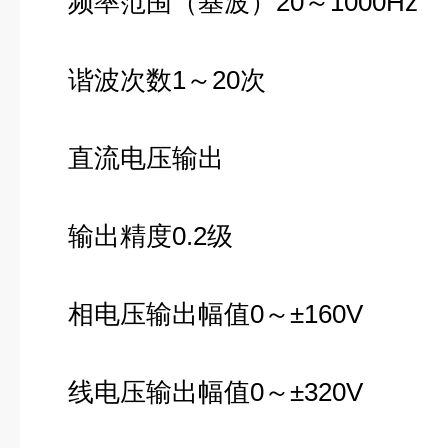
频率范围（基波）20～1000Hz
谐波次数1～20次
直流电压输出
输出精度0.2级
相电压输出幅值0～±160V
线电压输出幅值0～±320V