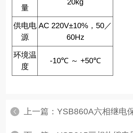
20kg
量
供电电
AC 220V±10%，50／
源
60Hz
环境温
-10℃ ～ +50℃
度
上一篇：
YSB860A六相继