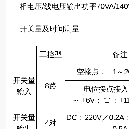
相电压/线电压输出功率70VA/140
开关量及时间测量
工控型
备注
空接点： 1～20
开关量
8路
电位接点接入：
输入
～ +6V；“1”：+11
开关量
DC：220V／0.2A
4对
输出
0.5A