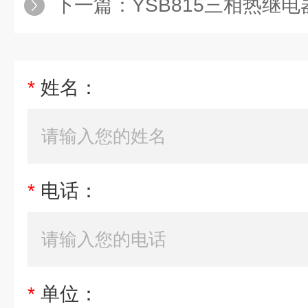
下一篇：
YSB815三相热继
*
姓名：
*
电话：
*
单位：