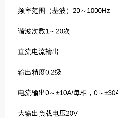
频率范围（基波）20～1000Hz
谐波次数1～20次
直流电流输出
输出精度0.2级
电流输出0～±10A/每相，0～±30
大输出负载电压20V