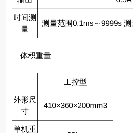
时间测
测量范围0.1ms～9999s 
量
体积重量
工控型
外形尺
410×360×200mm3
寸
单机重