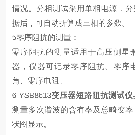
情况。分相测试采用单相电源，分
据后，可自动折算成三相的参数。
5零序阻抗的测量：
零序阻抗的测量适用于高压侧星
器
，
仪器可记录
零序阻抗、零序
角、
零序电阻。
6
YSB8613
变压器短路阻抗测试仪
测量多次谐波的含有率及总畸变率
状图显示。