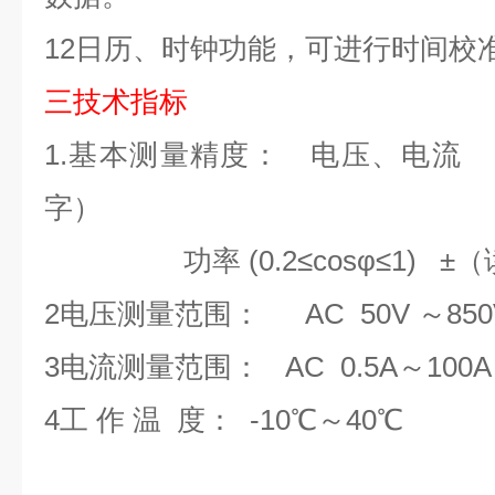
12
日历、时钟功能，可进行时间校
三技术指标
1.基本测量精度：
电压、电
字）
功率
(0.
2≤
cos
φ≤
1)
±
（
2电压测量范围：
AC 50V
～
85
3电流测量范围：
AC 0.5A
～
100A
4工 作 温 度： -10℃
～
40℃