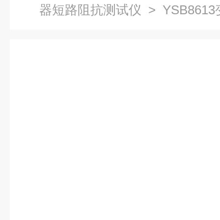
器短路阻抗测试仪
> YSB86