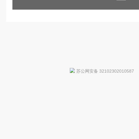
苏公网安备 32102302010587