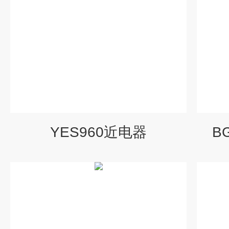
YES960近电器
B