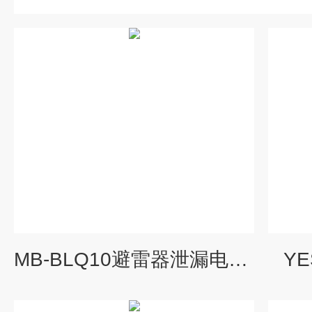
MB-BLQ10避雷器泄漏电流阻性测试仪
Y