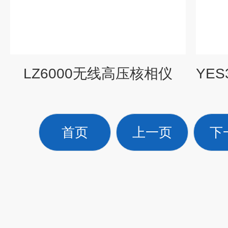
LZ6000无线高压核相仪
首页
上一页
下