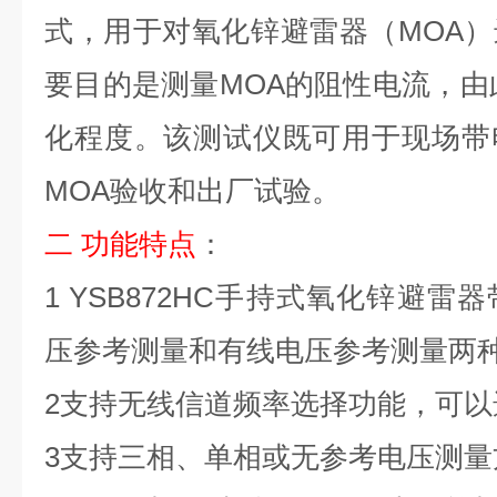
式，用于对氧化锌避雷器（
MOA
要目的是测量MOA的阻性电流，由
化程度。该测试仪既可用于现场带
MOA验收和出厂试验。
二
功能特点
：
1
YSB872HC手持式
氧化锌避雷器
压参考测量和有线电压参考测量两
2支持无线信道频率选择功能，可
3支持三相、单相或无参考电压测量