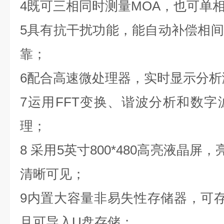
4既可三相同时测量MOA，也可单
5具有抗干扰功能，能自动补偿相
靠；
6配合高速微处理器，实时显示分析
7运用FFT变换、谐波分析和数
理；
8 采用5英寸800*480高亮液晶屏，
清晰可见；
9内置大容量非易失性存储器，可存
且可导入U盘存储；