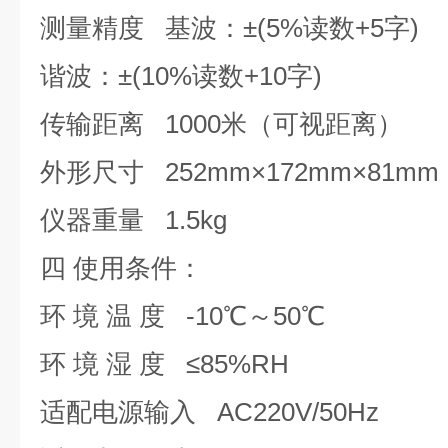
测量精度
基波：±(5%读数+5字)
谐波：
±(10%读数+10字)
传输距离
1000米（可视距离）
外形尺寸
252mm×172mm×81mm
仪器重量
1.5kg
四
使用条件：
环
境
温
度
-10℃～50℃
环
境
湿
度
≤85%RH
适配电源输入
AC220V/50Hz