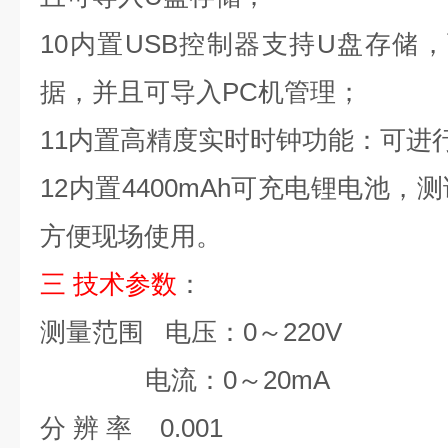
10内置USB控制器支持U盘存储，
据，并且可导入PC机管理；
11内置高精度实时时钟功能：可进
12内置4400mAh可充电锂电池，
方便现场使用。
三
技术参数
：
测量范围
电压：0～220V
电流：0～20mA
分
辨
率
0.001