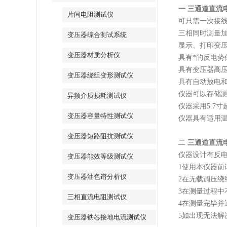
一 三通道直流
片间电阻测试仪
可只需一次接
三相同时测量
变压器综合测试系统
显示、打印变
变压器材质分析仪
具有*的反电势
具有变压器高
变压器绕组变形测试仪
具有自动放电
仪器可以存储测
异频介质损耗测试仪
仪器采用5.7
变压器容量特性测试仪
仪器具有适用
变压器短路阻抗测试仪
二
三通道直流
仪器设计有反
变压器能效等级测试仪
1使用本仪器
变压器油色谱分析仪
2在无载调压
3在测量过程中
三相直流电阻测试仪
4在测量完毕并
5如出现无法解
变压器铁芯接地电流测试仪