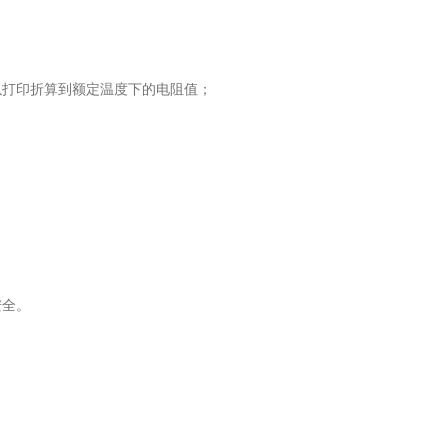
以打印折算到额定温度下的电阻值；
安全。