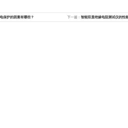
电保护的因素有哪些？
下一篇：
智能双显绝缘电阻测试仪的性