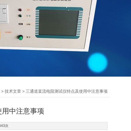
>
> 三通道直流电阻测试仪特点及使用中注意事项
技术文章
使用中注意事项
443次