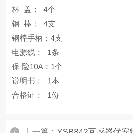
杯 盖
：
4个
钢 棒
：
4支
钢棒手柄
：
4支
电源线：
1条
保
险1
0
A
：1
个
说明书：
1本
合格证：
1份
上一篇：
YSB842互感器伏