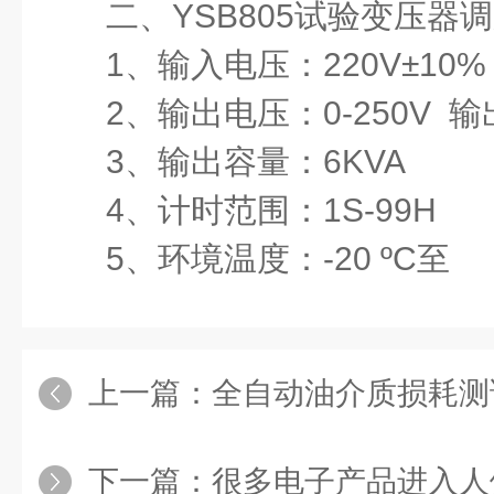
二
、
YSB805
试验变压器
调
1、输入电压：220V±10%
2、输出电压：0-250V 输出
3、输出容量：6KVA
4、计时范围：1S-99H
5、环境温度：-20 ºC至 5
上一篇：
全自动油介质损耗测
下一篇：
很多电子产品进入人们的生活，手持式变