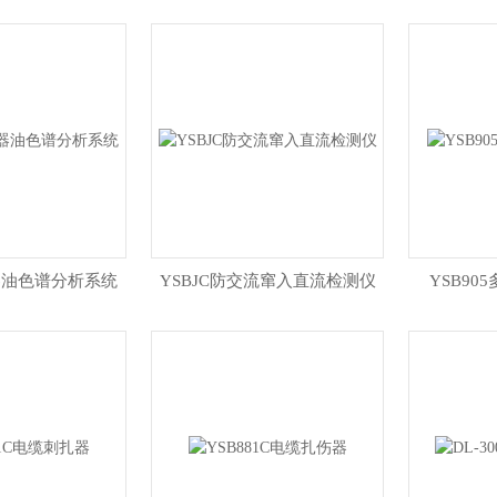
压器油色谱分析系统
YSBJC防交流窜入直流检测仪
YSB9