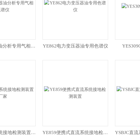
YE862变压器油分析专用气相色谱仪
YE862电力变压器油专用色谱仪
YES3
便携式直流系统接地检测装置厂家
YE859便携式直流系统接地检测装置