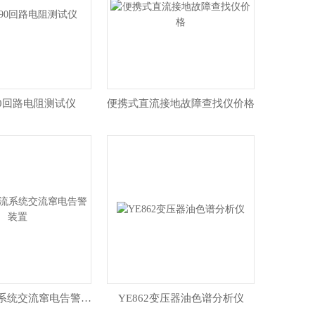
090回路电阻测试仪
便携式直流接地故障查找仪价格
YSBJC直流系统交流窜电告警装置
YE862变压器油色谱分析仪