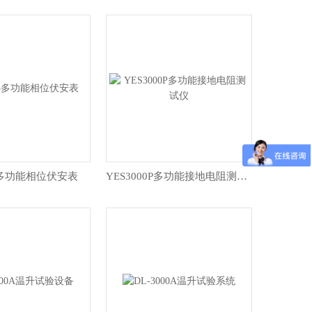
05多功能相位伏安表
YES3000P多功能接地电阻测试仪