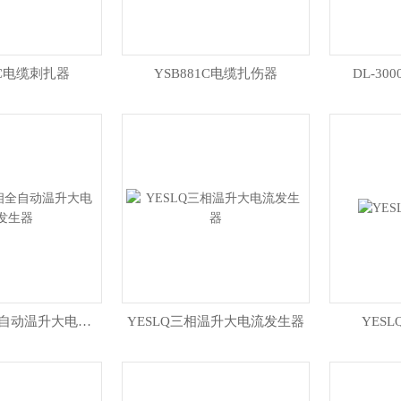
1C电缆刺扎器
YSB881C电缆扎伤器
DL-3
YESLQ三相全自动温升大电流发生器
YESLQ三相温升大电流发生器
YES