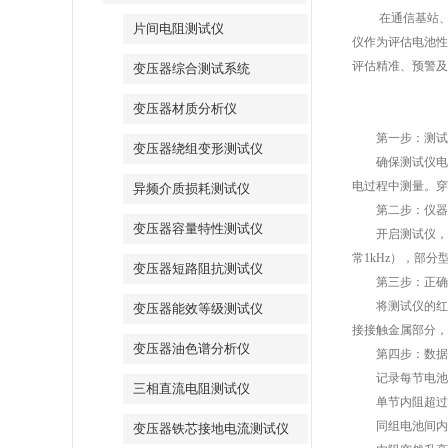
在通信基站、数
片间电阻测试仪
仪作为评估电池性
评估精准、预警及
变压器综合测试系统
变压器材质分析仪
第一步：测试前
变压器绕组变形测试仪
确保测试仪电量
电过程中测量。穿
异频介质损耗测试仪
第二步：仪器
变压器容量特性测试仪
开启测试仪，进
常1kHz），部
变压器短路阻抗测试仪
第三步：正确
将测试仪的红色
变压器能效等级测试仪
接接触金属部分，
变压器油色谱分析仪
第四步：数据
记录每节电池的
三相直流电阻测试仪
单节内阻超过出
同组电池间内阻
变压器铁芯接地电流测试仪