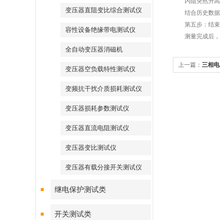
内阻突然升高，
变压器直阻变比综合测试仪
结合历史数据趋
第五步：结束
容性设备绝缘带电测试仪
测量完成后，先
全自动变压器消磁机
上一篇：
三相电
变压器空负载特性测试仪
的协同设计
变频抗干扰介质损耗测试仪
变压器损耗参数测试仪
变压器直流电阻测试仪
变压器变比测试仪
变压器有载分接开关测试仪
继电保护测试类
开关测试类