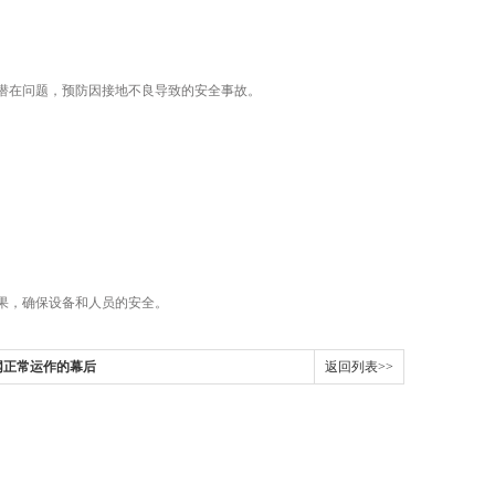
潜在问题，预防因接地不良导致的安全事故。
。
果，确保设备和人员的安全。
网正常运作的幕后
返回列表>>