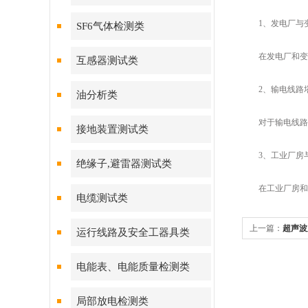
1、发电厂与
SF6气体检测类
在发电厂和变电
互感器测试类
2、输电线路
油分析类
对于输电线路的
接地装置测试类
3、工业厂房与
绝缘子,避雷器测试类
在工业厂房和建
电缆测试类
上一篇：
超声波
运行线路及安全工器具类
分享
电能表、电能质量检测类
局部放电检测类