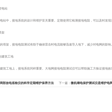
变电站
站中，接地系统的设计和维护至关重要。定期使用它检测接地电阻，可以及时发现
塔架
塔架，接地电阻测试有助于确保雷击时电流能够迅速导入地下，减少对电网的影响
建筑工地
筑工地上，接地系统同样重要。大地网接地电阻测试仪可以帮助施工方验证接地效
局部放电巡检仪的科学定期维护保养方法
下一篇：
微机继电保护测试仪是维护电
英雄