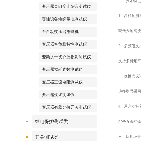
二、技术特点：
变压器直阻变比综合测试仪
1、高精度测
容性设备绝缘带电测试仪
现代大地网接地
全自动变压器消磁机
变压器空负载特性测试仪
2、多频段支
变频抗干扰介质损耗测试仪
支持多种频率的
变压器损耗参数测试仪
3、便携式设
变压器直流电阻测试仪
许多型号采用轻
变压器变比测试仪
4、用户友好
变压器有载分接开关测试仪
继电保护测试类
配备直观的操作
三、应用场景：
开关测试类