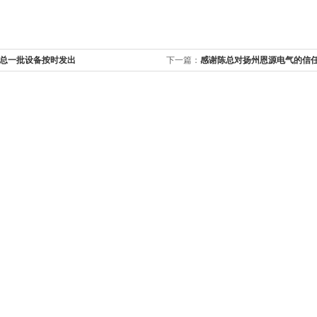
总一批设备按时发出
下一篇：
感谢陈总对扬州恩源电气的信