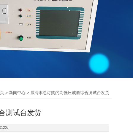
>
> 威海李总订购的高低压成套综合测试台发货
页
新闻中心
合测试台发货
812次