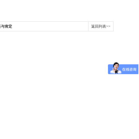
任与肯定
返回列表>>