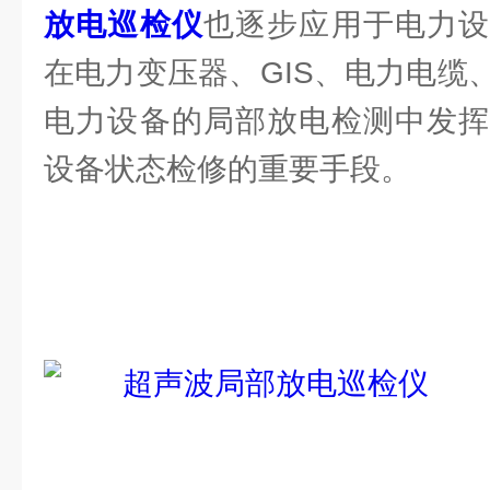
放电巡检仪
也逐步应用于电力设
在电力变压器、GIS、电力电缆
电力设备的局部放电检测中发挥
设备状态检修的重要手段。