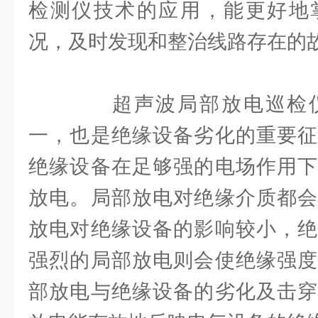
检测仪技术的应用，能更好地
况，及时发现和整治线路存在的
超声波局部放电巡检仪
一，也是绝缘设备劣化的重要征
绝缘设备在足够强的电场作用下
放电。局部放电对绝缘介质都会
放电对绝缘设备的影响较小，绝
强烈的局部放电则会使绝缘强度
部放电与绝缘设备的劣化及击穿