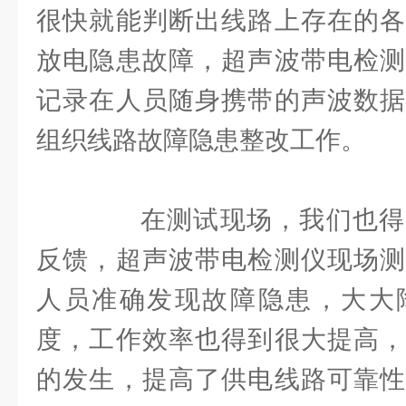
很快就能判断出线路上存在的各
放电隐患故障，超声波带电检测
记录在人员随身携带的声波数据
组织线路故障隐患整改工作。
在测试现场，我们也得
反馈，超声波带电检测仪现场测
人员准确发现故障隐患，大大
度，工作效率也得到很大提高，
的发生，提高了供电线路可靠性