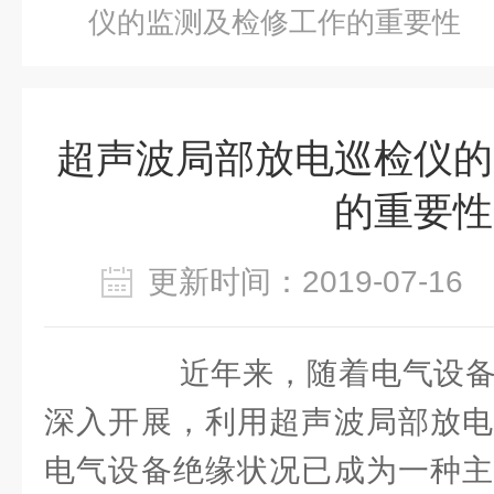
仪的监测及检修工作的重要性
超声波局部放电巡检仪的
的重要性
更新时间：2019-07-1
近年来，随着电气设备
深入开展，利用超声波局部放电
电气设备绝缘状况已成为一种