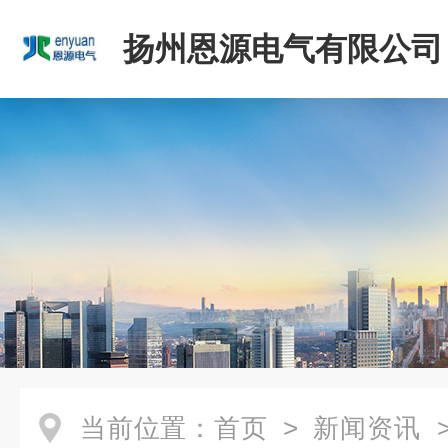
扬州恩源电气有限公司
当前位置：
首页
>
新闻资讯
>