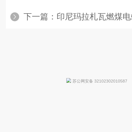
下一篇：
印尼玛拉札瓦燃煤电站1
苏公网安备 32102302010587