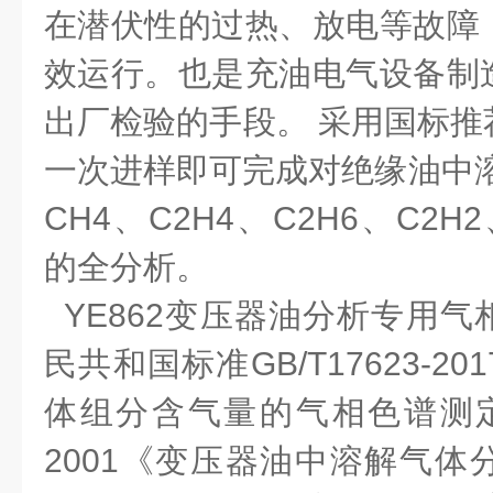
在潜伏性的过热、放电等故障
效运行。也是充油电气设备制
出厂检验的手段。
采用国标推
一次进样即可完成对绝缘油中
CH4
、
C2H4
、
C2H6
、
C2H2
的全分析。
YE862
变压器油分析专用气
民共和国标准
GB/T17623-201
体组分含气量的气相色谱测
2001
《变压器油中溶解气体