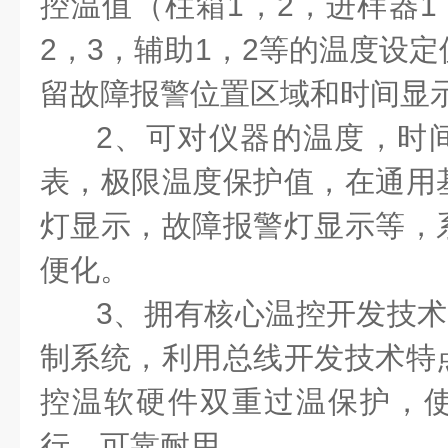
控温值（柱箱
1
，
2
，进样器
1
2
，
3
，辅助
1
，
2
等的温度设定
留故障报警位置区域和时间显
2
、可对仪器的温度，时
表，极限温度保护值，在通用
灯显示，故障报警灯显示等，
便化。
3
、拥有核心温控开发技术
制系统，利用总线开发技术特
控温软硬件双重过温保护，
行，可靠耐用