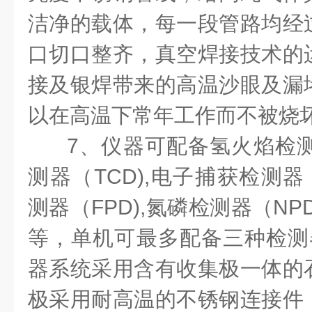
洁净的载体，每一段管路均经
口切口整齐，真空焊接技术的
接及银焊带来的高温沙眼及漏
以在高温下常年工作而不被烧
7
、仪器可配备氢火焰检
测器（
TCD),
电子捕获检测器
测器（
FPD),
氮磷检测器（
NPD
等，单机可最多配备三种检测
器系统采用含有收集极一体的
极采用耐高温的不锈钢连接件