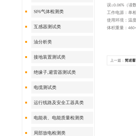
误
≤
（读
0.06%
SF6气体检测类
工作电源：单
使用环境：温
互感器测试类
体积重量：
460
油分析类
接地装置测试类
上一篇：
简述蓄
绝缘子,避雷器测试类
电缆测试类
运行线路及安全工器具类
电能表、电能质量检测类
局部放电检测类