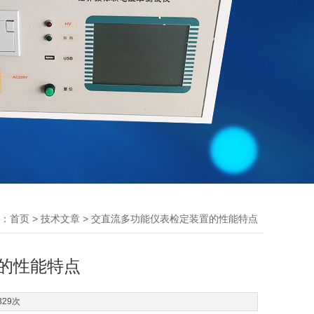
：
>
> 交直流多功能仪表检定装置的性能特点
首页
技术文章
的性能特点
329次