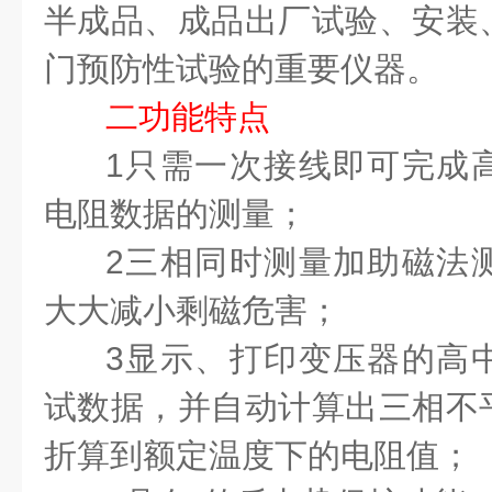
半成品、成品出厂试验、安装
门预防性试验的重要
仪器。
二功能特点
1
只需一次接线即可完成
电阻数据的测量；
2
三相同时测量加助磁法
大大减小剩磁危害；
3
显示、打印变压器的高
试数据，并自动计算出三相不
折算到额定温度下的电阻值；