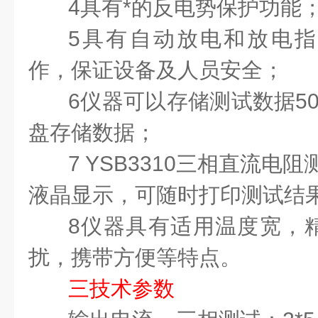
4
具有*的反电势保护功能
5
具有自动放电和放电指
作，保证设备及人员安全；
6
仪器可以存储测试数据
5
盘存储数据；
7
YSB3310
三相
直流电阻
液晶显示，可随时打印测试结
8
仪器具有适用温度宽，
扰，携带方便等特点。
三技术参数