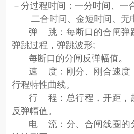
－分过程时间：一分时间、一
二合时间、金短时间、无
弹
跳：
每断口的合闸弹
弹跳过程，弹跳波形
;
每断口的分闸反弹幅值。
速
度：
刚分、刚合速度
行程特性曲线。
行
程：
总行程，开距，
反弹幅值。
电
流：
分、合闸线圈的