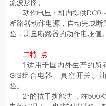
流波形图。
动作电压：
机内提供
DC
0
断路器动作电源，自动完成断
验，测量断路器的动作电压值
二
特
点
1
适用于国内外生产的所
GIS
组合电器、真空开关、
验。
2
*的抗干扰能力，在
500K