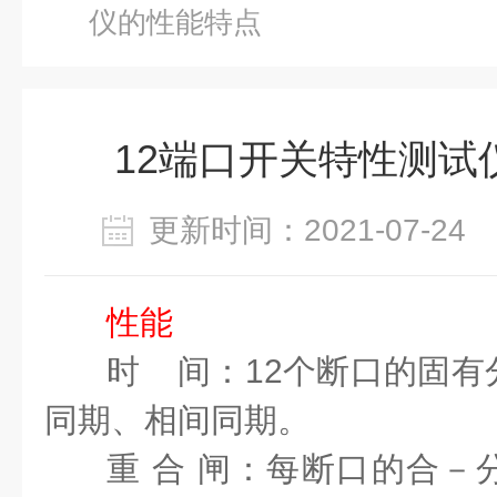
仪的性能特点
12端口开关特性测试
更新时间：2021-07-2
性能
时
间：
12
个断口的固有
同期、相间同期。
重
合 闸：
每断口的合－