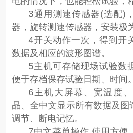
电的情况下，也能轻松试验，
3
通用测速传感器
(
选配
)
器，旋转测速传感器，安装极
4
开关动作一次，得到开
数据及相应的波形图谱。
5
主机可存储现场试验数
便于存档保存试验日期、时间
6
主机大屏幕、宽温度、
晶、全中文显示所有数据及图
调节、断电记忆。
7
中文菜单操作
,
使用方便