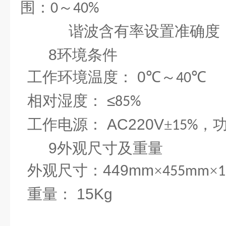
围：
～
0
40%
谐波含有率设置准确度
8
环境条件
工作环境温度：
0
℃～
℃
40
相对湿度：
≤
85%
工作电源：
AC220V
±
，
15%
9
外观尺寸及重量
外观尺寸：
449mm
×
×
455mm
重量：
15Kg