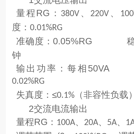
量程
RG
：
、
、
380V
220V
100
度：
0.01%RG
准确度：
0.05%RG
钟
输出功率：每相
50V
0.02%RG
失真度：
≤
（非容性负载
0.1%
2
交流电流输出
量程
RG
：
、
、
、
100A
20A
5A
1