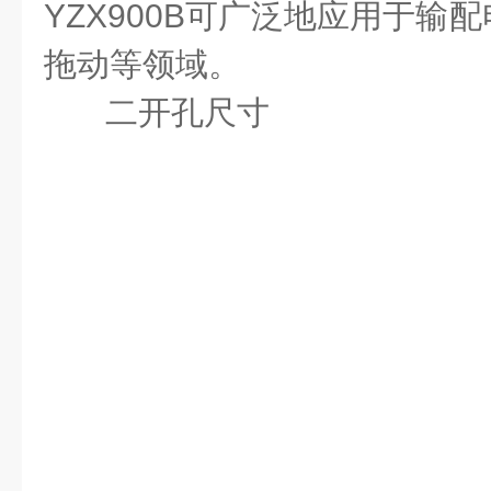
YZX9
00B
可广泛地应用于输配
拖动等领域。
二开孔尺寸