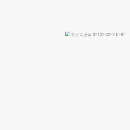
苏公网安备 32102302010587