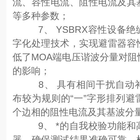
流、容性电流、阻性电流及其
等多种参数；
7、
YSBRX
容性设备绝
字化处理技术，实现避雷器容
低了MOA端电压谐波分量对阻
的影响；
8、 具有相间干扰自动
布较为规则的“一”字形排列避
个边相的阻性电流及其基波分
9、 *的自我校验功能和
器，确保测试结果准确可靠，