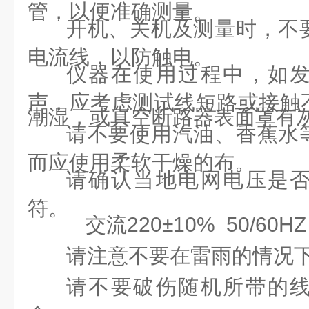
管，以便准确测量。
开机、关机及测量时，不
电流线，以防触电。
仪器在使用过程中，如
声，应考虑测试线短路或接触
潮湿，或真空断路器表面罩有
请不要使用汽油、香蕉水
而应使用柔软干燥的布。
请确认当地电网电压是
符。
交流220±10% 50/60HZ
请注意不要在雷雨的情况
请不要破伤随机所带的