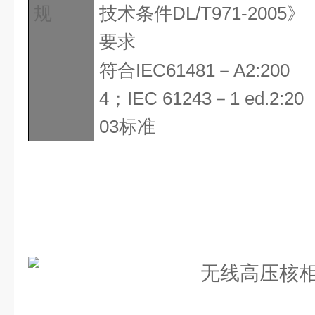
规
技术条件
DL/T971-2005
》
要求
符合
IEC61481
－
A2:200
4
；
IEC 61243
－
1 ed.2:20
03
标准