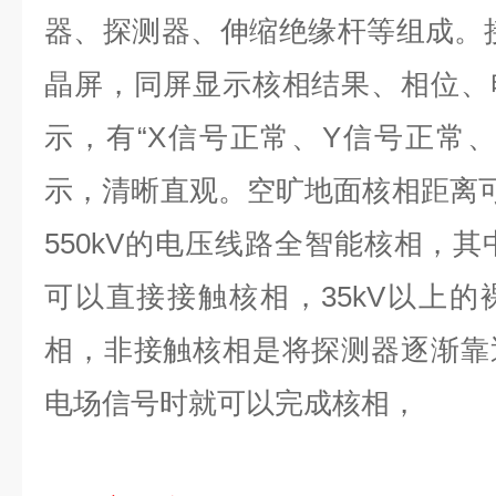
器、探测器、伸缩绝缘杆等组成。
晶屏，同屏显示核相结果、相位、
示，有“
X
信号正常、
Y
信号正常、
示，清晰直观。空旷地面核相距离
550kV
的电压线路全智能核相，其
可以直接接触核相，
35kV
以上的
相，非接触核相是将探测器逐渐靠
电场信号时就可以完成核相，