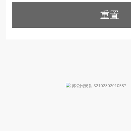
重置
苏公网安备 32102302010587