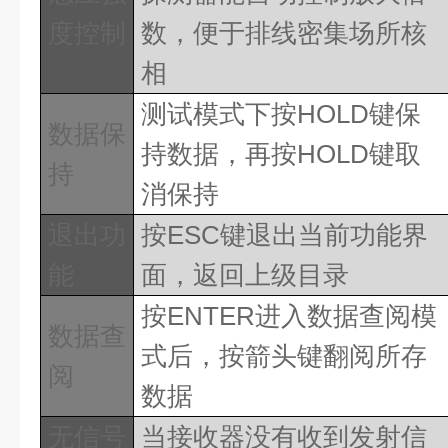
度控制
数，便于排线密集场所核
相
测试模式下按
HOLD
键保
数据保
持数据，再按
HOLD
键取
持
消保持
退出功
按
ESC
键退出当前功能界
能
面，返回上级目录
按
ENTER
进入数据查阅模
数据查
式后，按箭头键翻阅所存
阅
数据
无信号
当接收器没有收到发射信