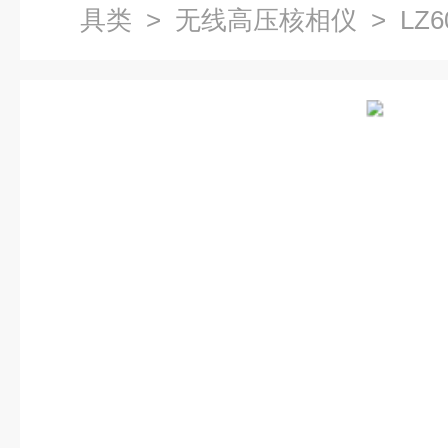
具类
>
无线高压核相仪
> LZ