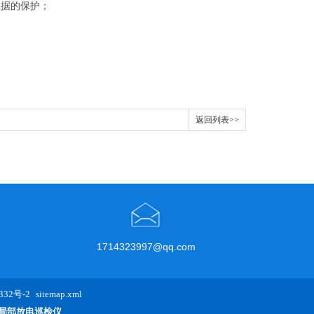
数据的保护；
返回列表>>
1714323997@qq.com
32号-2
sitemap.xml
局部放电巡检仪