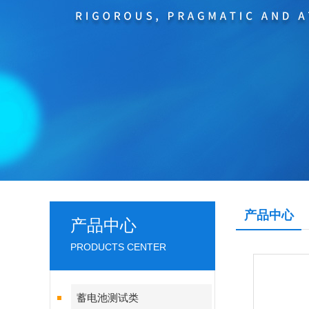
产品中心
产品中心
PRODUCTS CENTER
蓄电池测试类