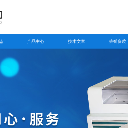
态
产品中心
技术文章
荣誉资质