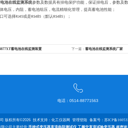
蓄电池在线监测系统
参数及数据具有掉电保护功能，保证掉电后，参数及
体电压，内阻，蓄电池组压，电流精细化管理，提高蓄电池性能；
口可选择
或是
（默认
）；
RJ45
RS485
RS485
B877XT蓄电池在线监测装置
下一篇：
蓄电池在线监测系统厂家
电话：0514-88771563
 版权所有©2026 技术支持：
化工仪器网
管理登陆
备案号：苏ICP备160533
限公司主要经营:
手持式变压器直流电阻测试仪
,
工频交直流试验变压器
,
超声波