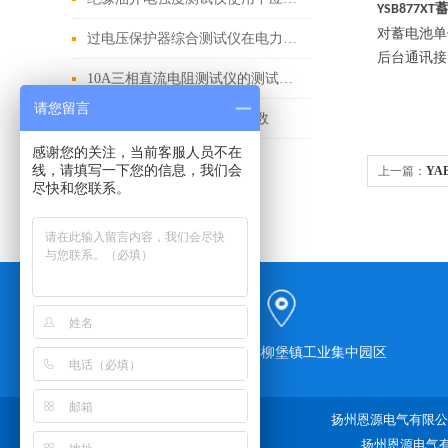
YSB877XT
对蓄电池单
过电压保护器综合测试仪在电力系统中的应用
后台通讯接
10A三相直流电阻测试仪的测试范围
请您留言
三相标准源的功能特点及参数
感谢您的关注，当前客服人员不在
线，请填写一下您的信息，我们会
上一篇：
YA
尽快和您联系。
江苏省宝应县柳堡镇工业集中园区
扬州恩源电气有限公司
扬州恩源电气有