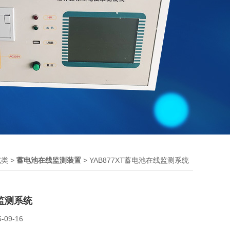
>
> YAB877XT蓄电池在线监测系统
试类
蓄电池在线监测装置
监测系统
5-09-16