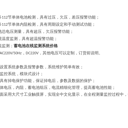
多
节单体电池检测，具有过压，欠压，差压报警功能；
112
多
节单体内阻检测，具有周期设定和手动测试功能；
112
池总电压测量，具有超压，欠压报警功能；
境温度监测，具有超温报警功能；
流监测；
蓄电池在线监测
系统价格
，
，其他电压可以定制，订货前说明。
AC220V/50Hz
DC220V
设置系统参数及报警参数，系统维护简单有效；
监控系统，模块式设计；
具有掉电保护功能，保证掉电后，参数及数据的保护；
体电压，内阻，蓄电池组压，电流精细化管理，提高蓄电池性能；
面采用大尺寸工业触摸屏，实现全中文化显示，在全程测量监控过程中，