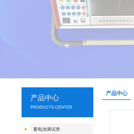
产品中心
产品中心
PRODUCTS CENTER
蓄电池测试类