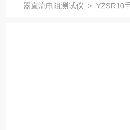
器直流电阻测试仪
> YZSR1