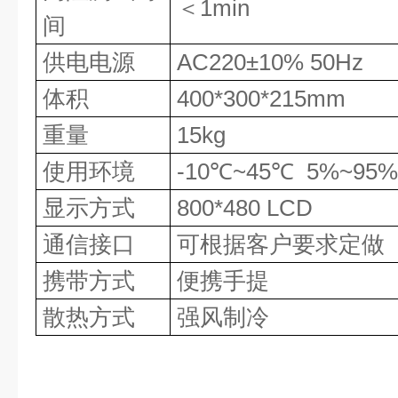
＜
1min
间
供电电源
AC220
±
10% 50Hz
体积
400*300*215mm
重量
15kg
使用环境
-10
℃
~45
℃
5%~95
显示方式
800*480 LCD
通信接口
可根据客户要求定做
携带方式
便携手提
散热方式
强风制冷