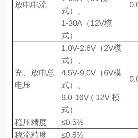
放电电流
0.
式）、
1-30A
（
12V
模
式）
1.0V-2.6V
（
2V
模
式）、
充、放电总
4.5V-9.0V
（
6V
模
0.
电压
式）、
9.0-16V ( 12V
模
式）
稳压精度
≤
0.5%
稳流精度
≤
0.5%