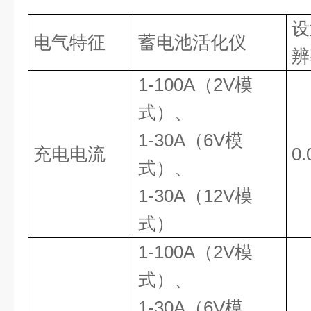
设
电气特征
蓄电池活化仪
辨
1-100A
（
2V
模
式）、
1-30A
（
6V
模
充电电流
0.
式）、
1-30A
（
12V
模
式）
1-100A
（
2V
模
式）、
1-30A
（
6V
模