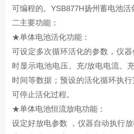
可编程的。
YSB877H
扬州
蓄电池活
二
主要功能：
★
单体电池活化功能：
可设定多次循环活化的参数，仪器
时显示电池电压、充
/
放电电流、
时间等数据；预设的活化循环执行
可停止活化过程。
★
单体电池恒流放电功能：
设定好放电参数
，仪器自动执行放