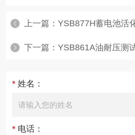
上一篇：
YSB877H蓄电池活
下一篇：
YSB861A油耐压测
*
姓名：
*
电话：