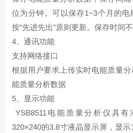
位为分钟。可以保存1~3个月的
按“先进先出”原则更新。保存时间不
4、通讯功能
支持网络接口
根据用户要求上传实时电能质量分
能质量分析数据
5、显示功能
YSB8511
电能质量分析仪
具有
320×240的3.8寸液晶显示屏，显