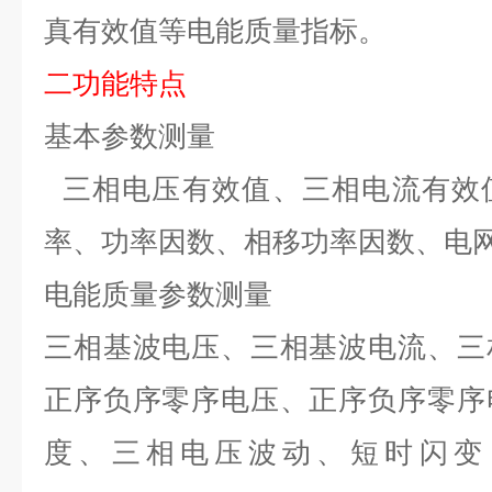
真有效值
等电能质量指标
。
二功能特点
基本参数测量
三相电压有效值、三相电流有效
率、功率因数、相移功率因数、电
电能质量参数测量
三相基波电压、三相基波电流、三
正序负序零序电压、正序负序零序
度、三相电压波动、短时闪变