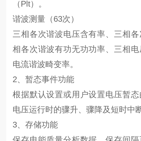
（
Plt
）。
谐波测量（63次）
三相各次谐波电压含有率、三相各
相各次谐波有功无功功率、三相电
电流谐波畸变率。
2、暂态事件功能
根据默认设置或用户设置电压暂态
电压运行时的骤升、骤降及短时中
3、存储功能
保存电能质量分析数据，保存间隔