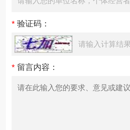
*
验证码：
*
留言内容：