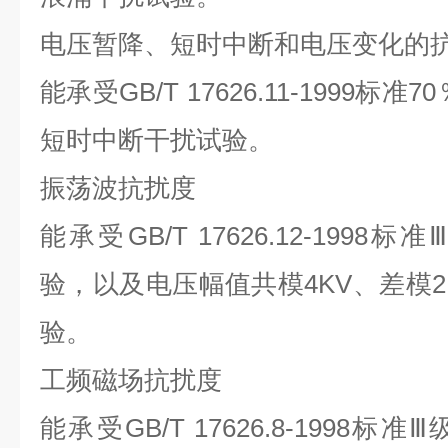
电压暂降、短时中断和电压变化的
能承受GB/T 17626.11-1999
短时中断干扰试验。
振荡波抗扰度
能承受GB/T 17626.12-199
验，以及电压幅值共模4KV、差模2
验。
工频磁场抗扰度
能承受GB/T 17626.8-1998