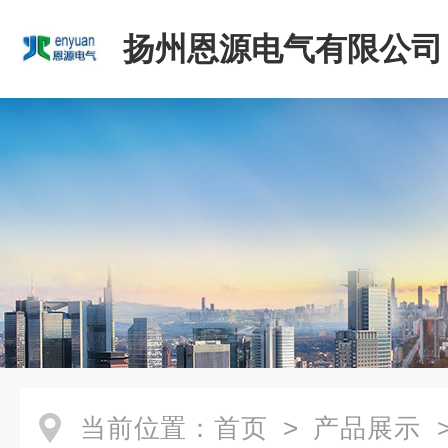
扬州恩源电气有限公司
当前位置：
首页
>
产品展示