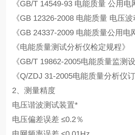
《
GB/T 14549-93
电能质量
公用电
《
GB 12326-200
8
电能质量
电压波
《
GB
24337
-200
9
电能质量
公用电
《电能质量测试分析仪检定规程》
《
GB
/
T 19862
-
2005
电能质量监测
《
Q
/
ZDJ 31
-
2005
电能质量分析仪
2、测量精度
电压谐波测试装置*
电压偏差误差
≤
0.2
％
电网频率误差
≤
0.01Hz