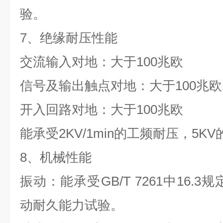
验。
7、绝缘耐压性能
交流输入对地：大于
100
兆欧
信号及输出触点对地：大于
100
兆欧
开入回路对地：大于
100
兆欧
能承受
2KV/1min
的工频耐压，
5KV
8、机械性能
振动：能承受
GB/T 7261
中
16.3
规
动耐久能力试验。